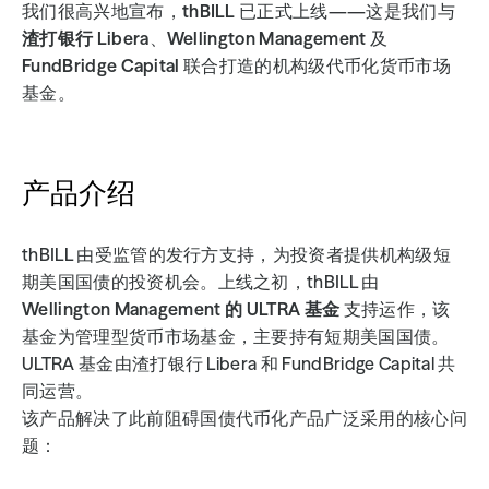
我们很高兴地宣布，
thBILL
 已正式上线——这是我们与 
渣打银行 Libera
、
Wellington Management
 及 
FundBridge Capital
 联合打造的机构级代币化货币市场
基金。
产品介绍
thBILL 由受监管的发行方支持，为投资者提供机构级短
期美国国债的投资机会。上线之初，thBILL 由 
Wellington Management 的 ULTRA 基金
 支持运作，该
基金为管理型货币市场基金，主要持有短期美国国债。
ULTRA 基金由渣打银行 Libera 和 FundBridge Capital 共
同运营。
该产品解决了此前阻碍国债代币化产品广泛采用的核心问
题：