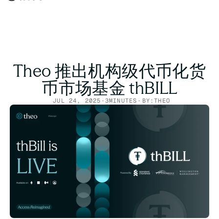
Theo 推出机构级代币化货
币市场基金 thBILL
JUL 24, 2025
·
3
MINUTES
·
BY:
THEO